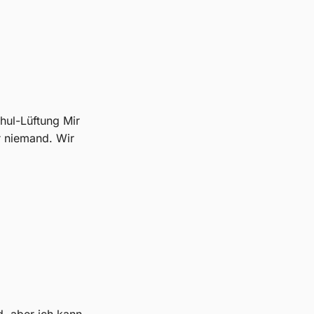
hul-Lüftung Mir
r niemand. Wir