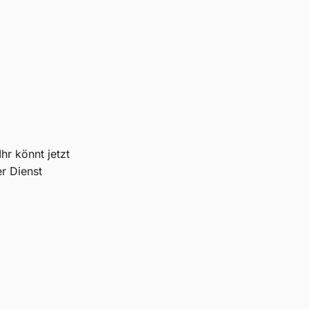
hr könnt jetzt
er Dienst