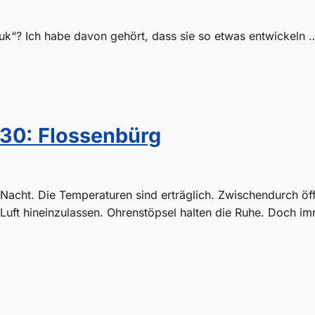
6
uk“? Ich habe davon gehört, dass sie so etwas entwickeln 
30: Flossenbürg
6
l Nacht. Die Temperaturen sind erträglich. Zwischendurch öff
 Luft hineinzulassen. Ohrenstöpsel halten die Ruhe. Doch i