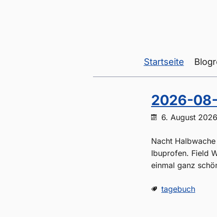
Startseite
Blogr
2026-08-
6. August 202
Nacht Halbwache N
Ibuprofen. Field 
einmal ganz schön
tagebuch