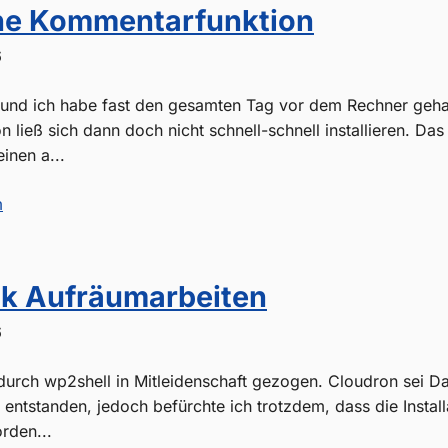
ne Kommentarfunktion
6
d und ich habe fast den gesamten Tag vor dem Rechner geh
ließ sich dann doch nicht schnell-schnell installieren. Das
inen a...
m
k Aufräumarbeiten
6
urch wp2shell in Mitleidenschaft gezogen. Cloudron sei Da
entstanden, jedoch befürchte ich trotzdem, dass die Install
rden...