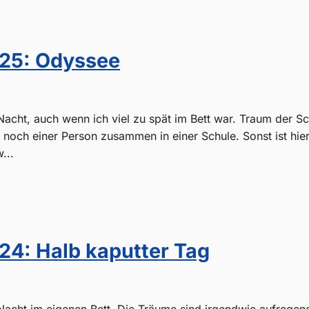
25: Odyssee
acht, auch wenn ich viel zu spät im Bett war. Traum der Sc
it noch einer Person zusammen in einer Schule. Sonst ist hie
...
24: Halb kaputter Tag