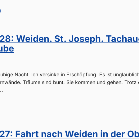
m
28: Weiden. St. Joseph. Tachau
ube
uhige Nacht. Ich versinke in Erschöpfung. Es ist unglaublich
rnwände. Träume sind bunt. Sie kommen und gehen. Trotz d
..
7: Fahrt nach Weiden in der Ob