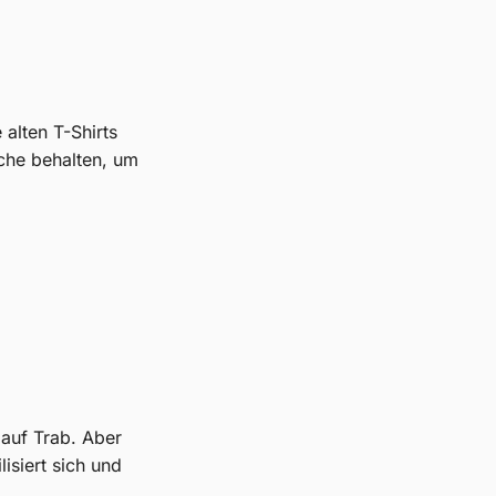
alten T-Shirts
che behalten, um
 auf Trab. Aber
lisiert sich und