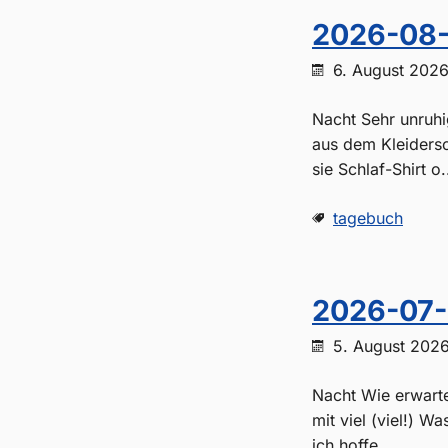
2026-08-
6. August 202
Nacht Sehr unruhi
aus dem Kleidersc
sie Schlaf-Shirt o.
tagebuch
2026-07-
5. August 202
Nacht Wie erwartet
mit viel (viel!) W
ich hoffe,...