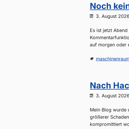
Noch kei
3. August 202
Es ist jetzt Aben
Kommentarfunktion 
auf morgen oder e
maschinenrau
Nach Hac
3. August 202
Mein Blog wurde d
größerer Schaden 
kompromittiert wo