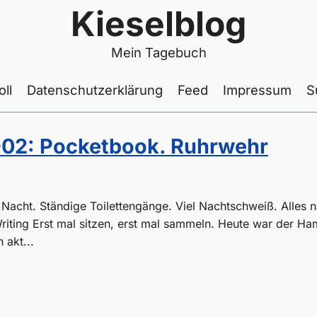
Kieselblog
Mein Tagebuch
oll
Datenschutzerklärung
Feed
Impressum
S
02: Pocketbook. Ruhrwehr
6
acht. Ständige Toilettengänge. Viel Nachtschweiß. Alles 
Writing Erst mal sitzen, erst mal sammeln. Heute war der Ha
 akt...