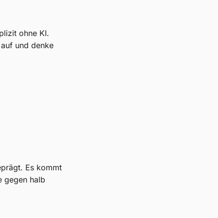
lizit ohne KI.
 auf und denke
eprägt. Es kommt
e gegen halb