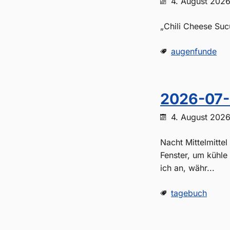
4. August 202
„Chili Cheese Suc
augenfunde
2026-07-
4. August 202
Nacht Mittelmitte
Fenster, um kühle
ich an, währ...
tagebuch