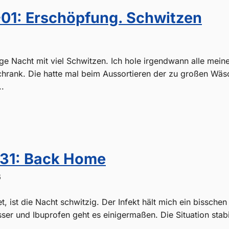
01: Erschöpfung. Schwitzen
6
ge Nacht mit viel Schwitzen. Ich hole irgendwann alle meine 
hrank. Die hatte mal beim Aussortieren der zu großen Wäs
..
31: Back Home
6
, ist die Nacht schwitzig. Der Infekt hält mich ein bisschen
asser und Ibuprofen geht es einigermaßen. Die Situation stabi