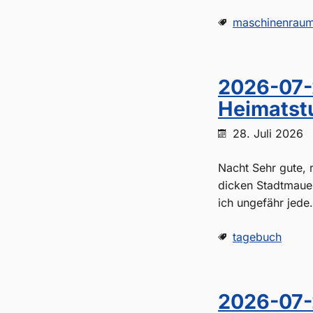
maschinenrau
2026-07-
Heimatst
28. Juli 2026
Nacht Sehr gute, r
dicken Stadtmaue
ich ungefähr jede.
tagebuch
2026-07-2