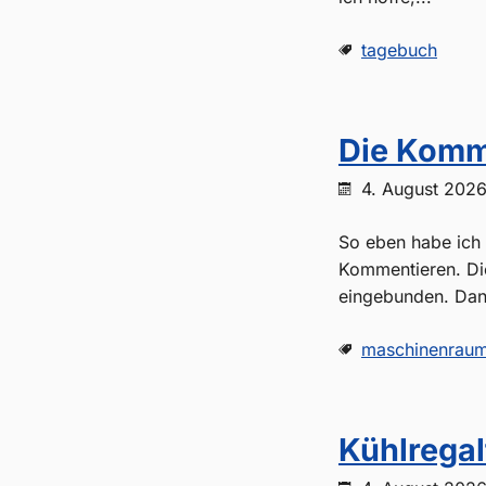
tagebuch
Die Komme
4. August 202
So eben habe ich 
Kommentieren. Die
eingebunden. Dank
maschinenrau
Kühlrega