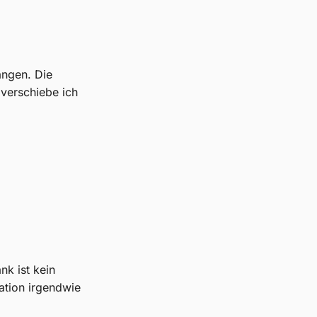
angen. Die
 verschiebe ich
nk ist kein
ation irgendwie