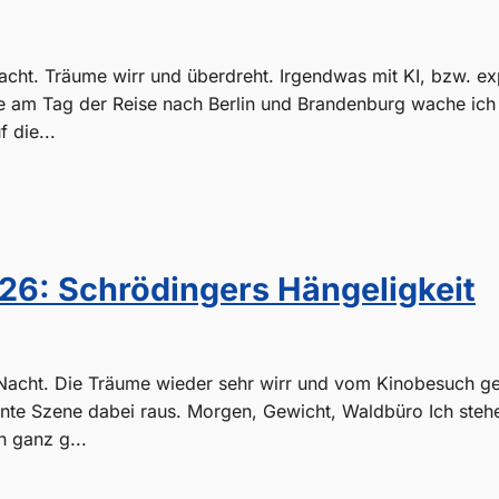
cht. Träume wirr und überdreht. Irgendwas mit KI, bzw. exp
 am Tag der Reise nach Berlin und Brandenburg wache ich
 die...
26: Schrödingers Hängeligkeit
Nacht. Die Träume wieder sehr wirr und vom Kinobesuch g
nte Szene dabei raus. Morgen, Gewicht, Waldbüro Ich steh
n ganz g...