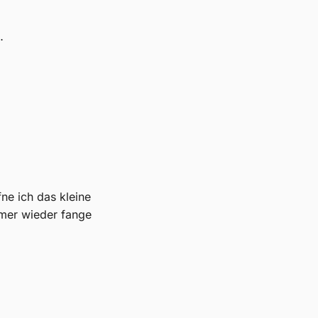
…
ne ich das kleine
mmer wieder fange