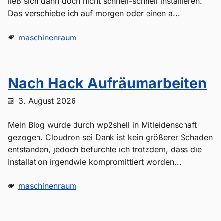
ließ sich dann doch nicht schnell-schnell installieren.
Das verschiebe ich auf morgen oder einen a...
maschinenraum
Nach Hack Aufräumarbeiten
3. August 2026
Mein Blog wurde durch wp2shell in Mitleidenschaft
gezogen. Cloudron sei Dank ist kein größerer Schaden
entstanden, jedoch befürchte ich trotzdem, dass die
Installation irgendwie kompromittiert worden...
maschinenraum