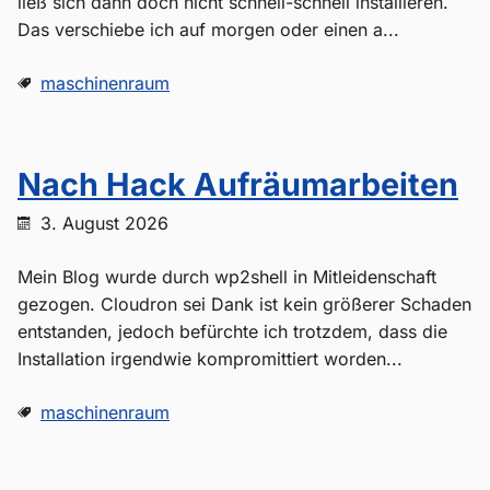
ließ sich dann doch nicht schnell-schnell installieren.
Das verschiebe ich auf morgen oder einen a...
maschinenraum
Nach Hack Aufräumarbeiten
3. August 2026
Mein Blog wurde durch wp2shell in Mitleidenschaft
gezogen. Cloudron sei Dank ist kein größerer Schaden
entstanden, jedoch befürchte ich trotzdem, dass die
Installation irgendwie kompromittiert worden...
maschinenraum